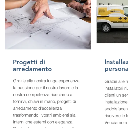
Installa
Progetti di
persona
arredamento
Grazie alla nostra lunga esperienza,
Grazie alle 
la passione per il nostro lavoro e la
installatori r
nostra competenza riusciamo a
clienti un se
fornirvi, chiavi in mano, progetti di
installazion
arredamento d'eccellenza
soddisfacen
trasformando i vostri ambienti sia
risolvere le 
interni che esterni con eleganza.
Vendiamo e i